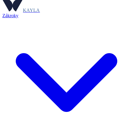
KAYLA
Zákroky