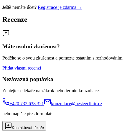
Ještě nemáte účet?
Registrace je zdarma →
Recenze
Máte osobní zkušenost?
Podělte se o svou zkušenost a pomozte ostatním s rozhodováním.
Přidat vlastní recenzi
Nezávazná poptávka
Zeptejte se lékaře na zákrok nebo termín konzultace.
+420 732 638 321
konzultace@besteeclinic.cz
nebo napište přes formulář
Kontaktovat lékaře