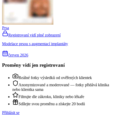
Prsa
Registrovaní vidí plné zobrazení
Modelace prsou s augmentací implantáty
červen 2026
Proměny vidí jen registrovaní
Reálné fotky výsledků od ověřených klientek
Anonymizované a moderované — fotky přidává klinika
nebo klientka sama
Filtrujte dle zákroku, kliniky nebo lékaře
Sdílejte svou proměnu a získejte 20 bodů
Přihlásit se