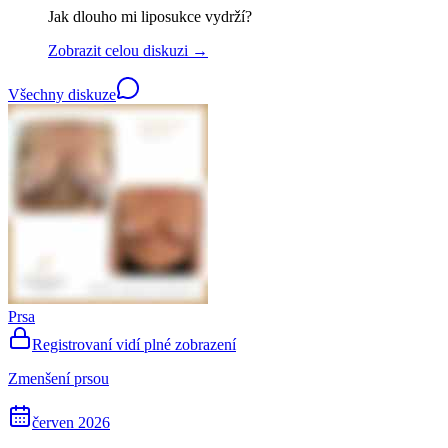
Jak dlouho mi liposukce vydrží?
Zobrazit celou diskuzi →
Všechny diskuze
Prsa
Registrovaní vidí plné zobrazení
Zmenšení prsou
červen 2026