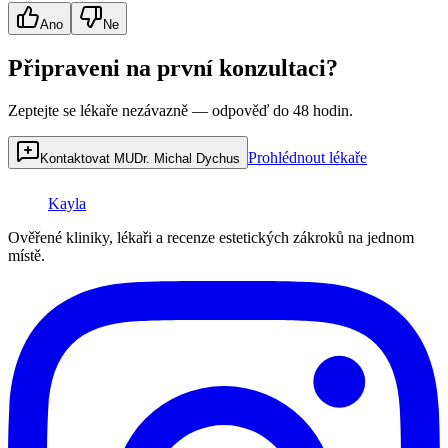
Ano
Ne
Připraveni na první konzultaci?
Zeptejte se lékaře nezávazně — odpověď do 48 hodin.
Prohlédnout lékaře
Kontaktovat MUDr. Michal Dychus
Kayla
Ověřené kliniky, lékaři a recenze estetických zákroků na jednom
místě.