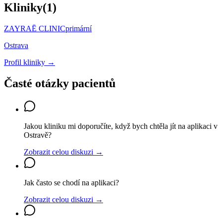
Kliniky
(
1
)
ZAYRAĒ CLINIC
primární
Ostrava
Profil kliniky →
Časté otázky pacientů
Jakou kliniku mi doporučíte, když bych chtěla jít na aplikaci v
Ostravě?
Zobrazit celou diskuzi →
Jak často se chodí na aplikaci?
Zobrazit celou diskuzi →