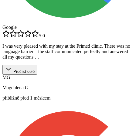
Google
5.0
I was very pleased with my stay at the Primed clinic. There was no
language barrier – the staff communicated perfectly and answered
all my questions.…
Přečíst celé
MG
Magdalena G
přibližně před 1 měsícem