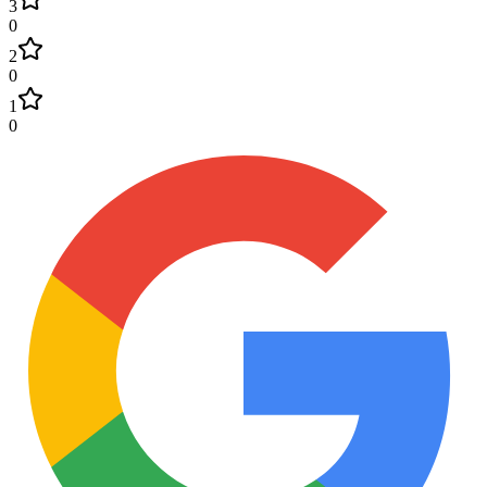
3
0
2
0
1
0