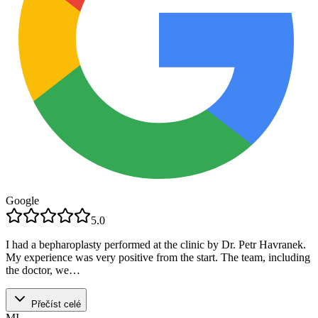
Google
5.0
I had a bepharoplasty performed at the clinic by Dr. Petr Havranek.
My experience was very positive from the start. The team, including
the doctor, we…
Přečíst celé
MI