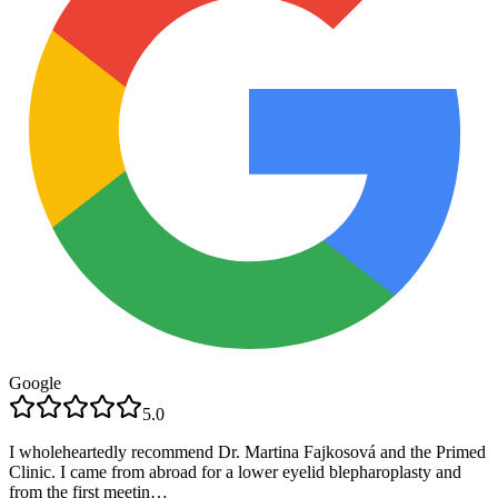
Google
5.0
I wholeheartedly recommend Dr. Martina Fajkosová and the Primed
Clinic. I came from abroad for a lower eyelid blepharoplasty and
from the first meetin…