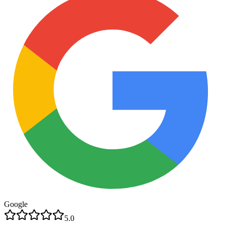
Google
5.0