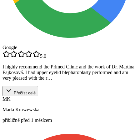
Google
5.0
I highly recommend the Primed Clinic and the work of Dr. Martina
Fajkosová. I had upper eyelid blepharoplasty performed and am
very pleased with the r…
Přečíst celé
MK
Marta Kraszewska
přibližně před 1 měsícem