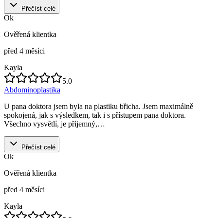
Přečíst celé
Ok
Ověřená klientka
před 4 měsíci
Kayla
5.0
Abdominoplastika
U pana doktora jsem byla na plastiku břicha. Jsem maximálně
spokojená, jak s výsledkem, tak i s přístupem pana doktora.
Všechno vysvětlí, je příjemný,…
Přečíst celé
Ok
Ověřená klientka
před 4 měsíci
Kayla