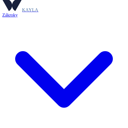
KAYLA
Zákroky