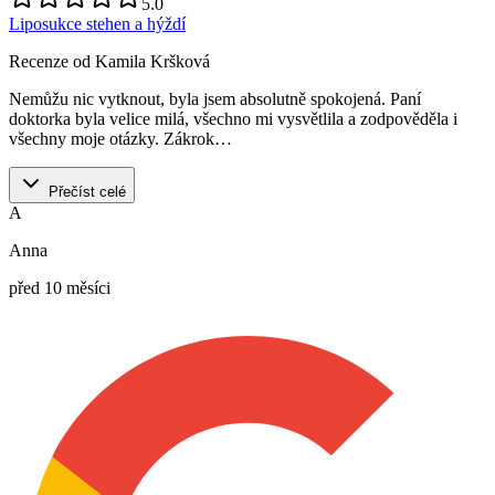
5.0
Liposukce stehen a hýždí
Recenze od Kamila Kršková
Nemůžu nic vytknout, byla jsem absolutně spokojená. Paní
doktorka byla velice milá, všechno mi vysvětlila a zodpověděla i
všechny moje otázky. Zákrok…
Přečíst celé
A
Anna
před 10 měsíci