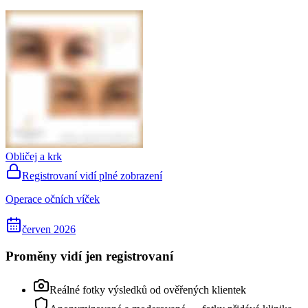
Obličej a krk
Registrovaní vidí plné zobrazení
Operace očních víček
červen 2026
Proměny vidí jen registrovaní
Reálné fotky výsledků od ověřených klientek