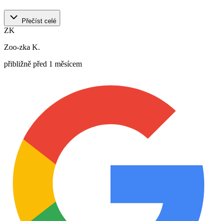
Přečíst celé
ZK
Zoo-zka K.
přibližně před 1 měsícem