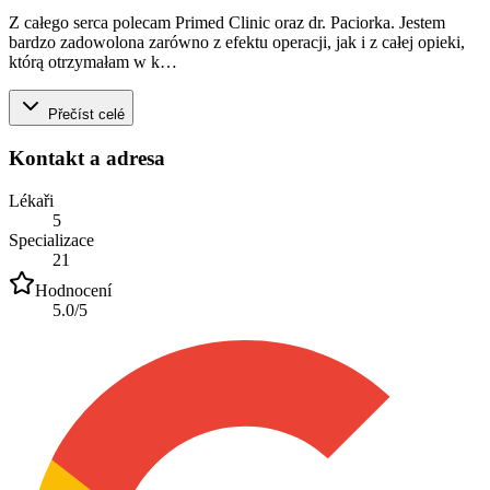
Z całego serca polecam Primed Clinic oraz dr. Paciorka. Jestem
bardzo zadowolona zarówno z efektu operacji, jak i z całej opieki,
którą otrzymałam w k…
Přečíst celé
Kontakt a adresa
Lékaři
5
Specializace
21
Hodnocení
5.0
/5