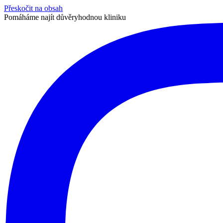
Přeskočit na obsah
Pomáháme najít důvěryhodnou kliniku