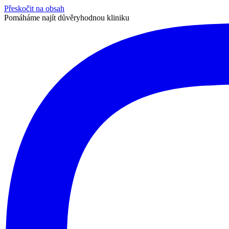
Přeskočit na obsah
Pomáháme najít důvěryhodnou kliniku