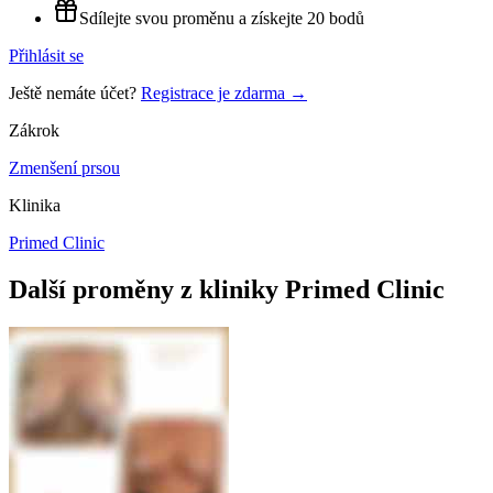
Sdílejte svou proměnu a získejte 20 bodů
Přihlásit se
Ještě nemáte účet?
Registrace je zdarma →
Zákrok
Zmenšení prsou
Klinika
Primed Clinic
Další proměny z kliniky
Primed Clinic