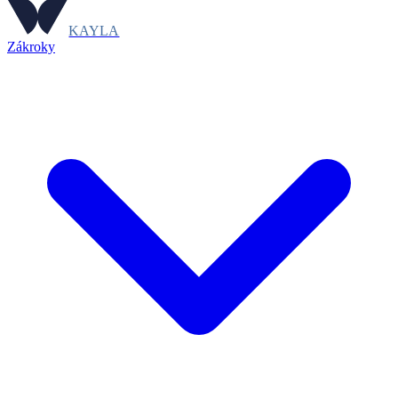
KAYLA
Zákroky