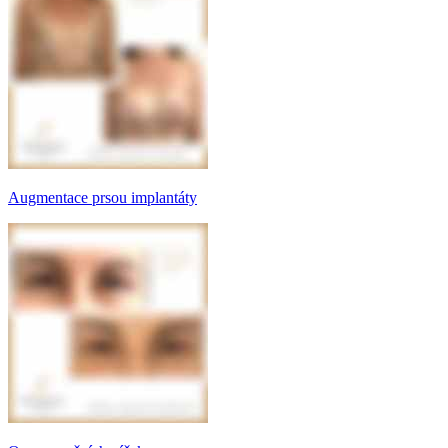
Augmentace prsou implantáty