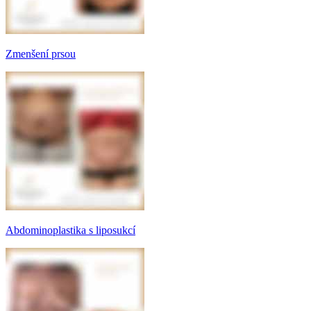
Zmenšení prsou
Abdominoplastika s liposukcí