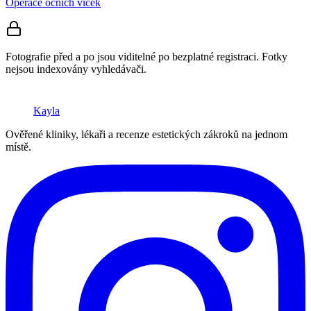
Operace očních víček
Fotografie před a po jsou viditelné po bezplatné registraci. Fotky
nejsou indexovány vyhledávači.
Kayla
Ověřené kliniky, lékaři a recenze estetických zákroků na jednom
místě.