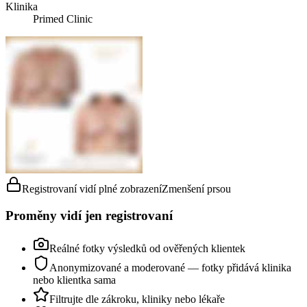
Klinika
Primed Clinic
Registrovaní vidí plné zobrazení
Zmenšení prsou
Proměny vidí jen registrovaní
Reálné fotky výsledků od ověřených klientek
Anonymizované a moderované — fotky přidává klinika
nebo klientka sama
Filtrujte dle zákroku, kliniky nebo lékaře