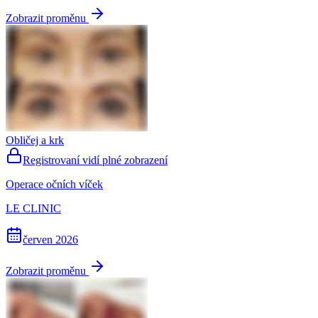
Zobrazit proměnu
Obličej a krk
Registrovaní vidí plné zobrazení
Operace očních víček
LE CLINIC
červen 2026
Zobrazit proměnu