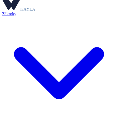
KAYLA
Zákroky