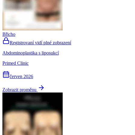
Břicho
Registrovaní vidí plné zobrazení
Abdominoplastika s liposukcí
Primed Clinic
červen 2026
Zobrazit proměnu