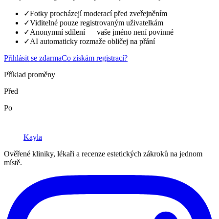
✓
Fotky procházejí moderací před zveřejněním
✓
Viditelné pouze registrovaným uživatelkám
✓
Anonymní sdílení — vaše jméno není povinné
✓
AI automaticky rozmaže obličej na přání
Přihlásit se zdarma
Co získám registrací?
Příklad proměny
Před
Po
Kayla
Ověřené kliniky, lékaři a recenze estetických zákroků na jednom
místě.