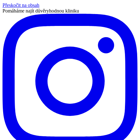
Přeskočit na obsah
Pomáháme najít důvěryhodnou kliniku