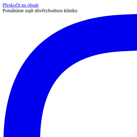
Přeskočit na obsah
Pomáháme najít důvěryhodnou kliniku