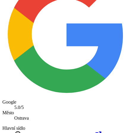
Google
5.0
/5
Město
Ostrava
Hlavní sídlo