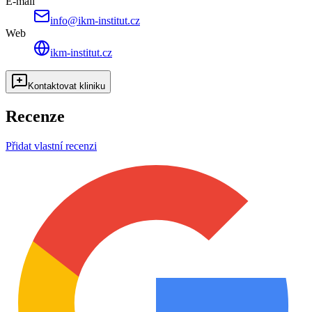
E-mail
info@ikm-institut.cz
Web
ikm-institut.cz
Kontaktovat kliniku
Recenze
Přidat vlastní recenzi