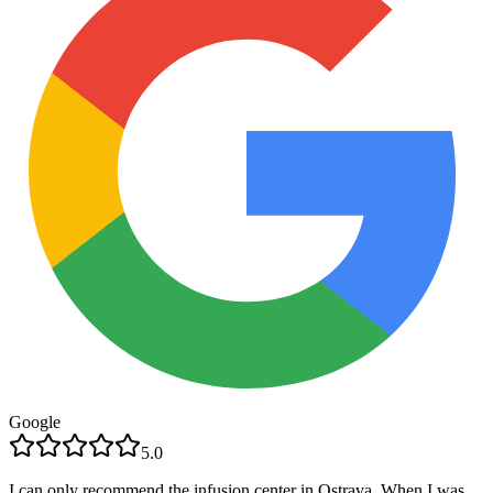
Google
5.0
I can only recommend the infusion center in Ostrava. When I was