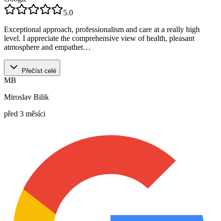
5.0
Exceptional approach, professionalism and care at a really high
level. I appreciate the comprehensive view of health, pleasant
atmosphere and empathet…
Přečíst celé
MB
Miroslav Bilik
před 3 měsíci