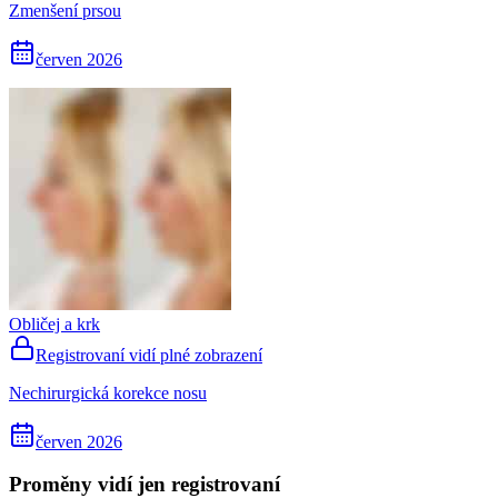
Zmenšení prsou
červen 2026
Obličej a krk
Registrovaní vidí plné zobrazení
Nechirurgická korekce nosu
červen 2026
Proměny vidí jen registrovaní