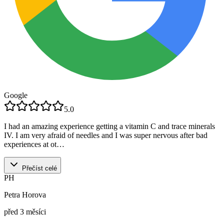
Google
5.0
I had an amazing experience getting a vitamin C and trace minerals
IV. I am very afraid of needles and I was super nervous after bad
experiences at ot…
Přečíst celé
PH
Petra Horova
před 3 měsíci