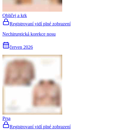
Obličej a krk
Registrovaní vidí plné zobrazení
Nechirurgická korekce nosu
červen 2026
Prsa
Registrovaní vidí plné zobrazení