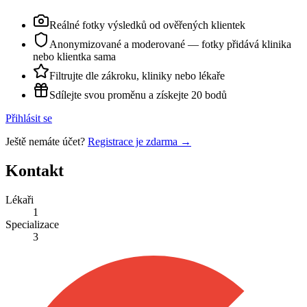
Reálné fotky výsledků od ověřených klientek
Anonymizované a moderované — fotky přidává klinika
nebo klientka sama
Filtrujte dle zákroku, kliniky nebo lékaře
Sdílejte svou proměnu a získejte 20 bodů
Přihlásit se
Ještě nemáte účet?
Registrace je zdarma →
Kontakt
Lékaři
1
Specializace
3