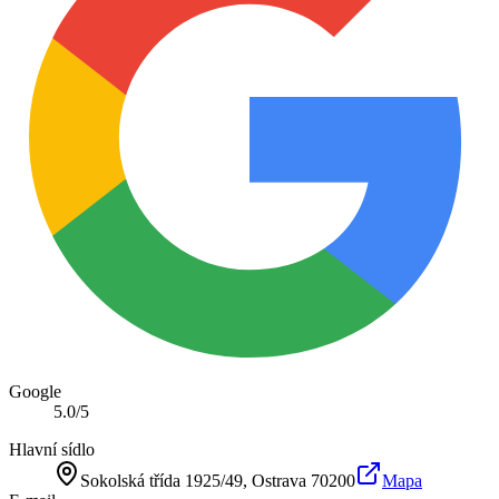
Google
5.0
/5
Hlavní sídlo
Sokolská třída 1925/49
, Ostrava
70200
Mapa