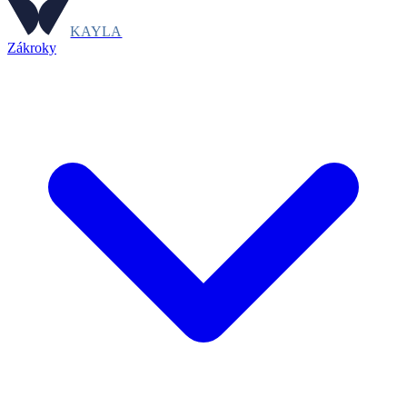
KAYLA
Zákroky