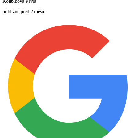
Kolibíková Pavla
přibližně před 2 měsíci