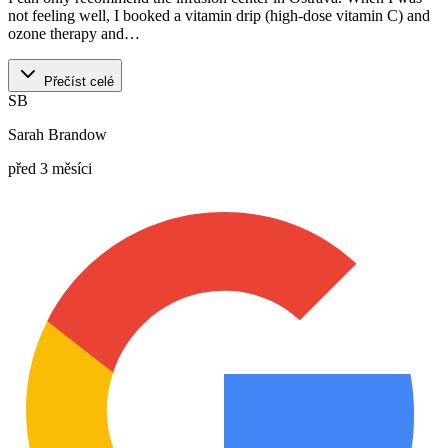
not feeling well, I booked a vitamin drip (high-dose vitamin C) and
ozone therapy and…
Přečíst celé
SB
Sarah Brandow
před 3 měsíci