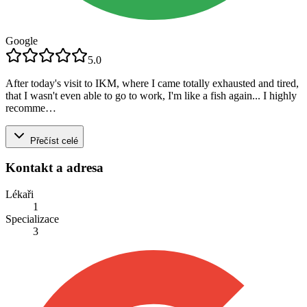
Google
5.0
After today's visit to IKM, where I came totally exhausted and tired,
that I wasn't even able to go to work, I'm like a fish again... I highly
recomme…
Přečíst celé
Kontakt a adresa
Lékaři
1
Specializace
3