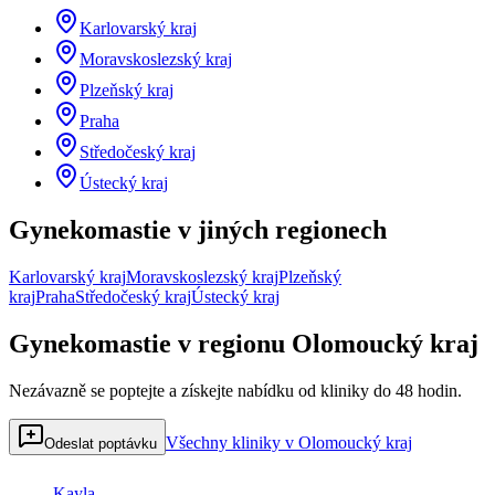
Karlovarský kraj
Moravskoslezský kraj
Plzeňský kraj
Praha
Středočeský kraj
Ústecký kraj
Gynekomastie
v jiných regionech
Karlovarský kraj
Moravskoslezský kraj
Plzeňský
kraj
Praha
Středočeský kraj
Ústecký kraj
Gynekomastie v regionu Olomoucký kraj
Nezávazně se poptejte a získejte nabídku od kliniky do 48 hodin.
Všechny kliniky v Olomoucký kraj
Odeslat poptávku
Kayla