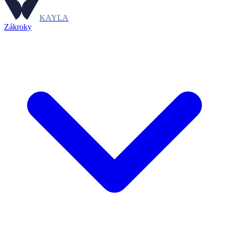
KAYLA
Zákroky