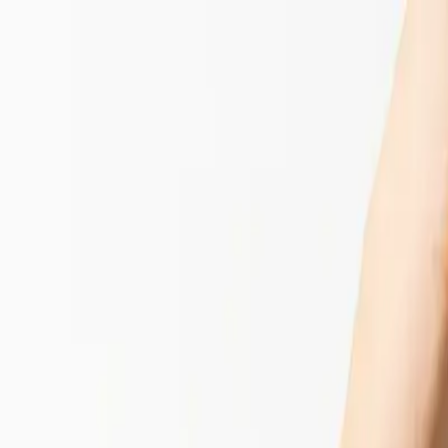
Přeskočit na obsah
Pomáháme najít důvěryhodnou kliniku