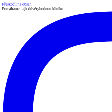
Přeskočit na obsah
Pomáháme najít důvěryhodnou kliniku