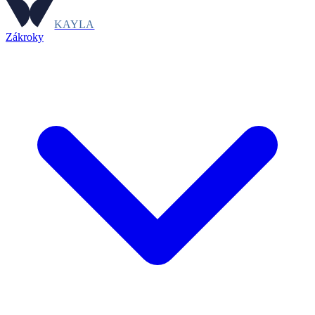
KAYLA
Zákroky