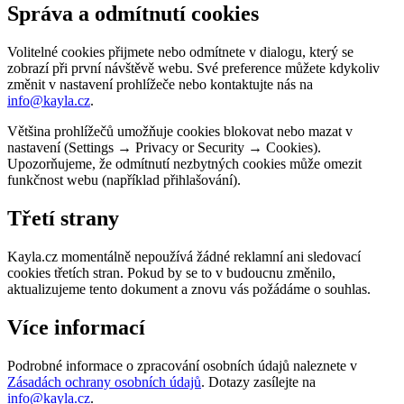
Správa a odmítnutí cookies
Volitelné cookies přijmete nebo odmítnete v dialogu, který se
zobrazí při první návštěvě webu. Své preference můžete kdykoliv
změnit v nastavení prohlížeče nebo kontaktujte nás na
info@kayla.cz
.
Většina prohlížečů umožňuje cookies blokovat nebo mazat v
nastavení (Settings → Privacy or Security → Cookies).
Upozorňujeme, že odmítnutí nezbytných cookies může omezit
funkčnost webu (například přihlašování).
Třetí strany
Kayla.cz momentálně nepoužívá žádné reklamní ani sledovací
cookies třetích stran. Pokud by se to v budoucnu změnilo,
aktualizujeme tento dokument a znovu vás požádáme o souhlas.
Více informací
Podrobné informace o zpracování osobních údajů naleznete v
Zásadách ochrany osobních údajů
. Dotazy zasílejte na
info@kayla.cz
.